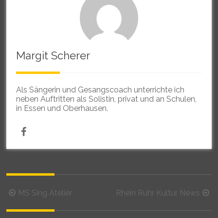
Margit Scherer
Als Sängerin und Gesangscoach unterrichte ich
neben Auftritten als Solistin, privat und an Schulen,
in Essen und Oberhausen.
Beitragsnavigation
MS Sing Atelier
Rhein Ruhr Kultur News