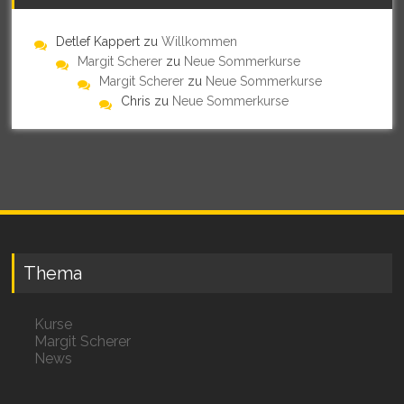
Detlef Kappert
zu
Willkommen
Margit Scherer
zu
Neue Sommerkurse
Margit Scherer
zu
Neue Sommerkurse
Chris
zu
Neue Sommerkurse
Thema
Kurse
Margit Scherer
News