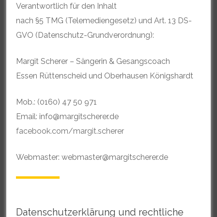
Verantwortlich für den Inhalt
nach §5 TMG (Telemediengesetz) und Art. 13 DS-
GVO (Datenschutz-Grundverordnung):
Margit Scherer – Sängerin & Gesangscoach
Essen Rüttenscheid und Oberhausen Königshardt
Mob.: (0160) 47 50 971
Email: info@margitscherer.de
facebook.com/margit.scherer
Webmaster: webmaster@margitscherer.de
Datenschutzerklärung und rechtliche