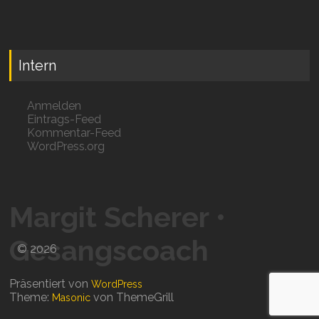
Intern
Anmelden
Eintrags-Feed
Kommentar-Feed
WordPress.org
Margit Scherer
© 2026
Präsentiert von
WordPress
Theme:
von ThemeGrill
Masonic